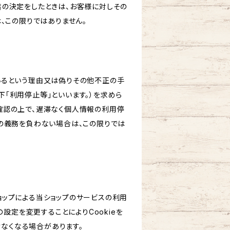
旨の決定をしたときは、お客様に対しその
、この限りではありません。
いるという理由又は偽りその他不正の手
「利用停止等」といいます。）を求めら
確認の上で、遅滞なく個人情報の利用停
の義務を負わない場合は、この限りでは
ショップによる当ショップのサービスの利用
設定を変更することによりCookieを
けなくなる場合があります。