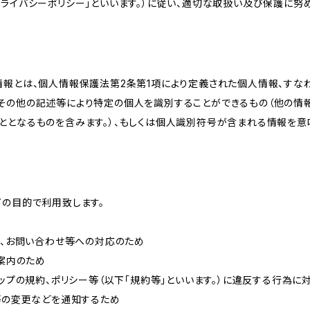
ライバシーポリシー」といいます。）に従い、適切な取扱い及び保護に努め
情報とは、個人情報保護法第2条第1項により定義された個人情報、すな
その他の記述等により特定の個人を識別することができるもの（他の情
ととなるものを含みます。）、もしくは個人識別符号が含まれる情報を意
下の目的で利用致します。
内、お問い合わせ等への対応のため
ご案内のため
ョップの規約、ポリシー等（以下「規約等」といいます。）に違反する行為に
約等の変更などを通知するため