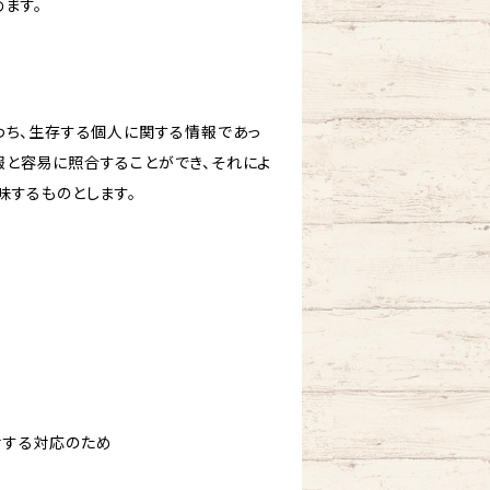
ます。
わち、生存する個人に関する情報であっ
報と容易に照合することができ、それによ
味するものとします。
対する対応のため