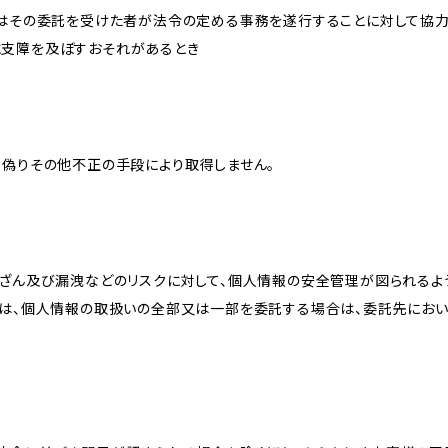
又はその委託を受けた者が法令の定める事務を遂行することに対して協
に支障を及ぼすおそれがあるとき
、偽りその他不正の手段により取得しません。
改ざん及び漏洩などのリスクに対して、個人情報の安全管理が図られるよ
プは、個人情報の取扱いの全部又は一部を委託する場合は、委託先にお