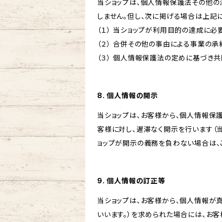
当ショップは、個人情報保護法その他の
しません。但し、次に掲げる場合は上記
（１） 当ショップが利用目的の達成に
（２） 合併その他の事由による事業の
（３） 個人情報保護法の定めに基づき
8. 個人情報の開示
当ショップは、お客様から、個人情報保
客様に対し、遅滞なく開示を行います（
ョップが開示の義務を負わない場合は、
9. 個人情報の訂正等
当ショップは、お客様から、個人情報が
いいます。）を求められた場合には、お