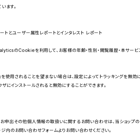
ています。
属性レポートとユーザー属性レポートとインタレスト レポート
AnalyticsのCookieを利用して、お客様の年齢・性別・閲覧履歴・本
けの機能」を使用されることを望まない場合は、設定によってトラッキングを無効
をブラウザにインストールされると無効にすることができます。
のお申出その他個人情報の取扱いに関するお問い合わせは、当ショップの
ージ内のお問い合わせフォームよりお問い合わせください。