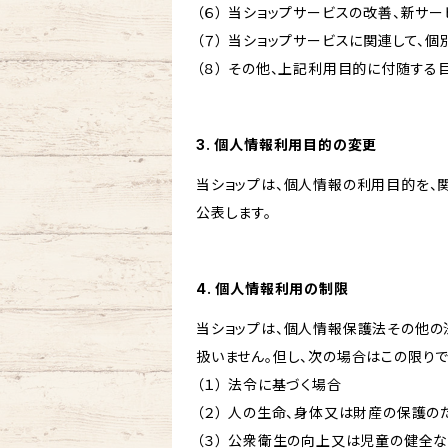
（６） 当ショップサービスの改善、新サ
（７） 当ショップサービスに関連して
（８） その他、上記利用目的に付随する
3. 個人情報利用目的の変更
当ショップは、個人情報の利用目的を、
公表します。
4. 個人情報利用の制限
当ショップは、個人情報保護法その他の
扱いません。但し、次の場合はこの限りで
（１） 法令に基づく場合
（２） 人の生命、身体又は財産の保護
（３） 公衆衛生の向上又は児童の健全