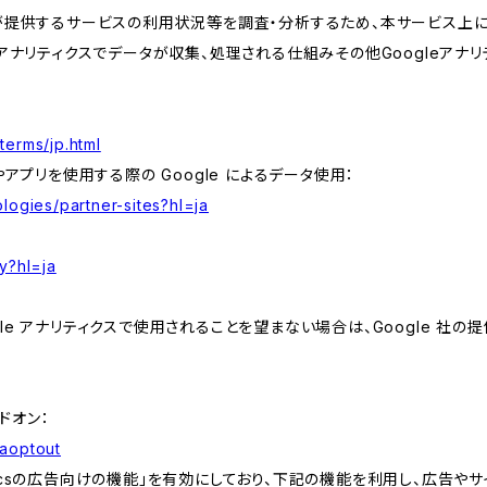
が提供するサービスの利用状況等を調査・分析するため、本サービス上に Goog
leアナリティクスでデータが収集、処理される仕組みその他Googleアナ
terms/jp.html
やアプリを使用する際の Google によるデータ使用：
logies/partner-sites?hl=ja
y?hl=ja
e アナリティクスで使用されることを望まない場合は、Google 社の提供
アドオン：
gaoptout
lyticsの広告向けの機能」を有効にしており、下記の機能を利用し、広告やサイト改