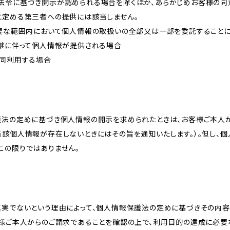
法令に基づき開示が認められる場合を除くほか、あらかじめお客様の同
に定める第三者への提供には該当しません。
必要な範囲内において個人情報の取扱いの全部又は一部を委託すること
承継に伴って個人情報が提供される場合
共同利用する場合
護法の定めに基づき個人情報の開示を求められたときは、お客様ご本人
当該個人情報が存在しないときにはその旨を通知いたします。）。但し、
この限りではありません。
真実でないという理由によって、個人情報保護法の定めに基づきその内容
客様ご本人からのご請求であることを確認の上で、利用目的の達成に必要