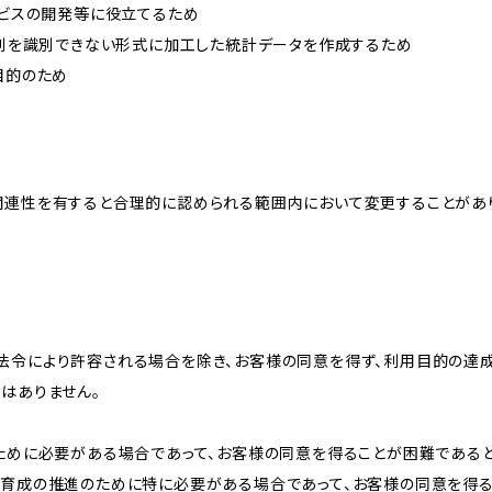
ービスの開発等に役立てるため
、個別を識別できない形式に加工した統計データを作成するため
目的のため
関連性を有すると合理的に認められる範囲内において変更することがあ
法令により許容される場合を除き、お客様の同意を得ず、利用目的の達
はありません。
のために必要がある場合であって、お客様の同意を得ることが困難である
な育成の推進のために特に必要がある場合であって、お客様の同意を得