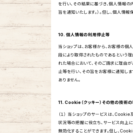
を行い、その結果に基づき、個人情報の
旨を通知いたします。）。但し、個人情
10. 個人情報の利用停止等
当ショップは、お客様から、お客様の個
段により取得されたものであるという理
れた場合において、そのご請求に理由が
止等を行い、その旨をお客様に通知しま
ありません。
11. Cookie（クッキー）その他の技術
（１） 当ショップのサービスは、Coo
状況等の把握に役立ち、サービス向上に資
無効化することができます。但し、Coo